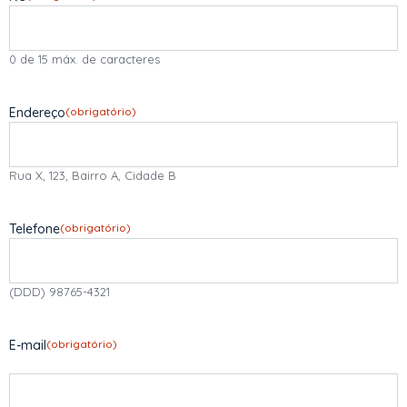
0 de 15 máx. de caracteres
Endereço
(obrigatório)
Rua X, 123, Bairro A, Cidade B
Telefone
(obrigatório)
(DDD) 98765-4321
E-mail
(obrigatório)