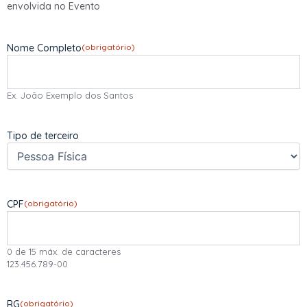
envolvida no Evento
Nome Completo
(obrigatório)
Ex. João Exemplo dos Santos
Tipo de terceiro
CPF
(obrigatório)
0 de 15 máx. de caracteres
123.456.789-00
RG
(obrigatório)